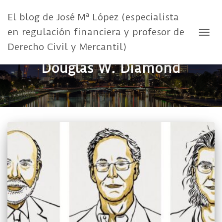
El blog de José Mª López (especialista
en regulación financiera y profesor de
CAMB
Derecho Civil y Mercantil)
Douglas W. Diamond