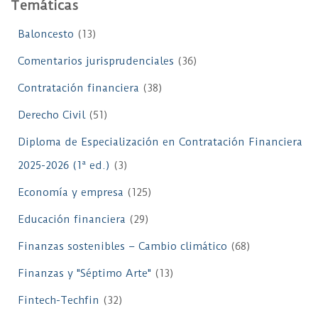
Temáticas
Baloncesto
(13)
Comentarios jurisprudenciales
(36)
Contratación financiera
(38)
Derecho Civil
(51)
Diploma de Especialización en Contratación Financiera
2025-2026 (1ª ed.)
(3)
Economía y empresa
(125)
Educación financiera
(29)
Finanzas sostenibles – Cambio climático
(68)
Finanzas y "Séptimo Arte"
(13)
Fintech-Techfin
(32)