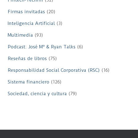
Fintech-Techfin
(32)
Firmas invitadas
(20)
Inteligencia Artificial
(3)
Multimedia
(93)
Podcast: José Mª & Ryan Talks
(6)
Reseñas de libros
(75)
Responsabilidad Social Corporativa (RSC)
(16)
Sistema financiero
(126)
Sociedad, ciencia y cultura
(79)