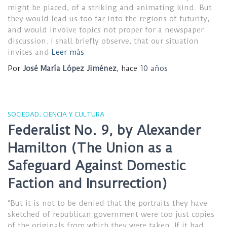
might be placed, of a striking and animating kind. But
they would lead us too far into the regions of futurity,
and would involve topics not proper for a newspaper
discussion. I shall briefly observe, that our situation
invites and
Leer más
Por
José María López Jiménez
, hace
10 años
SOCIEDAD, CIENCIA Y CULTURA
Federalist No. 9, by Alexander
Hamilton (The Union as a
Safeguard Against Domestic
Faction and Insurrection)
“But it is not to be denied that the portraits they have
sketched of republican government were too just copies
of the originals from which they were taken. If it had