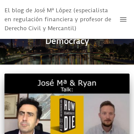
El blog de José Mª López (especialista
en regulación financiera y profesor de
CAMB
Derecho Civil y Mercantil)
Democracy