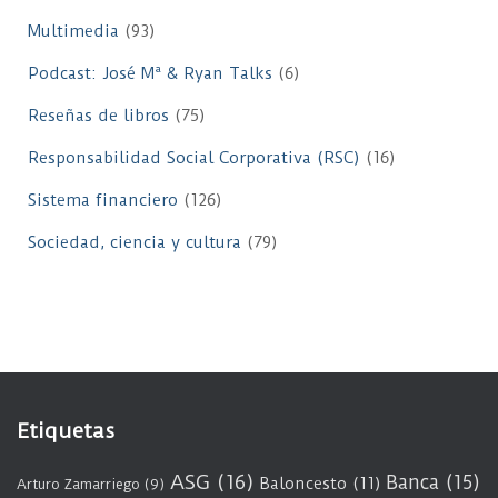
Multimedia
(93)
Podcast: José Mª & Ryan Talks
(6)
Reseñas de libros
(75)
Responsabilidad Social Corporativa (RSC)
(16)
Sistema financiero
(126)
Sociedad, ciencia y cultura
(79)
Etiquetas
ASG
(16)
Banca
(15)
Baloncesto
(11)
Arturo Zamarriego
(9)