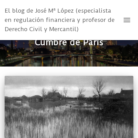
El blog de José Mª López (especialista
en regulación financiera y profesor de
CAMB
Derecho Civil y Mercantil)
Cumbre de París