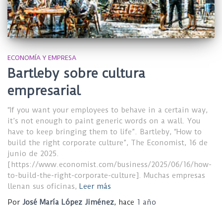
ECONOMÍA Y EMPRESA
Bartleby sobre cultura
empresarial
“If you want your employees to behave in a certain way,
it’s not enough to paint generic words on a wall. You
have to keep bringing them to life”. Bartleby, “How to
build the right corporate culture”, The Economist, 16 de
junio de 2025.
[https://www.economist.com/business/2025/06/16/how-
to-build-the-right-corporate-culture]. Muchas empresas
llenan sus oficinas,
Leer más
Por
José María López Jiménez
, hace
1 año