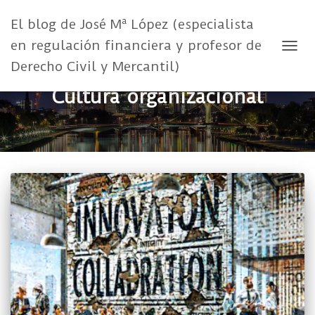
El blog de José Mª López (especialista
en regulación financiera y profesor de
CAMB
Derecho Civil y Mercantil)
Cultura organizacional