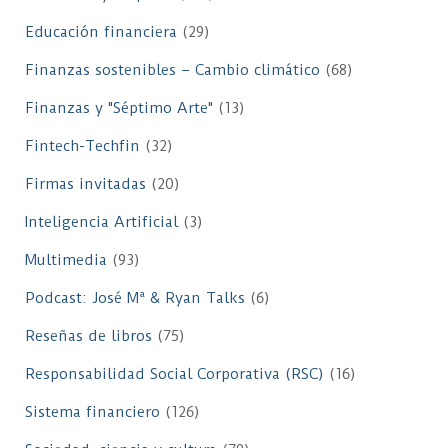
Educación financiera
(29)
Finanzas sostenibles – Cambio climático
(68)
Finanzas y "Séptimo Arte"
(13)
Fintech-Techfin
(32)
Firmas invitadas
(20)
Inteligencia Artificial
(3)
Multimedia
(93)
Podcast: José Mª & Ryan Talks
(6)
Reseñas de libros
(75)
Responsabilidad Social Corporativa (RSC)
(16)
Sistema financiero
(126)