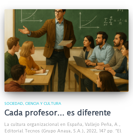
SOCIEDAD, CIENCIA Y CULTURA
Cada profesor… es diferente
La cultura organizacional en España, Vallejo Peña, A.,
Editorial Tecnos (Grupo Anaya, S.A.), 2022, 147 pp. “El