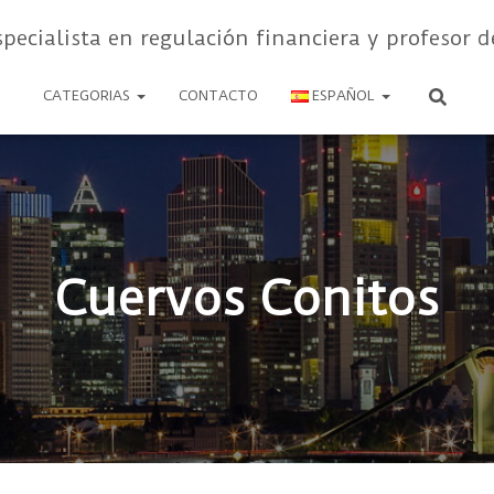
specialista en regulación financiera y profesor d
CATEGORIAS
CONTACTO
ESPAÑOL
Cuervos Conitos