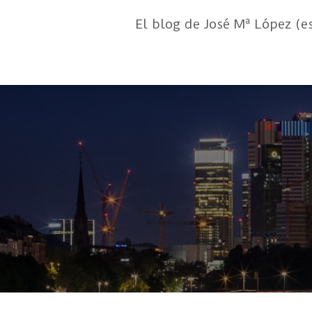
El blog de José Mª López (e