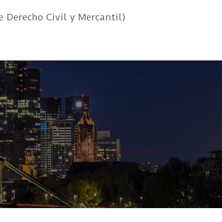
e Derecho Civil y Mercantil)