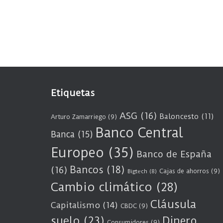
Etiquetas
ASG
(16)
Baloncesto
(11)
Arturo Zamarriego
(9)
Banco Central
Banca
(15)
Europeo
(35)
Banco de España
Bancos
(18)
(16)
Cajas de ahorros
(9)
Bigtech
(8)
Cambio climático
(28)
Cláusula
Capitalismo
(14)
CBDC
(9)
suelo
(23)
Dinero
Consumidores
(9)