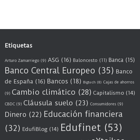
Etiquetas
ASG
(16)
Banca
(15)
Baloncesto
(11)
Arturo Zamarriego
(9)
Banco Central Europeo
(35)
Banco
Bancos
(18)
de España
(16)
Cajas de ahorros
Bigtech
(8)
Cambio climático
(28)
Capitalismo
(14)
(9)
Cláusula suelo
(23)
CBDC
(9)
Consumidores
(9)
Educación financiera
Dinero
(22)
Edufinet
(53)
(32)
EdufiBlog
(14)