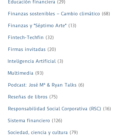
Educación financiera
(29)
Finanzas sostenibles – Cambio climático
(68)
Finanzas y "Séptimo Arte"
(13)
Fintech-Techfin
(32)
Firmas invitadas
(20)
Inteligencia Artificial
(3)
Multimedia
(93)
Podcast: José Mª & Ryan Talks
(6)
Reseñas de libros
(75)
Responsabilidad Social Corporativa (RSC)
(16)
Sistema financiero
(126)
Sociedad, ciencia y cultura
(79)