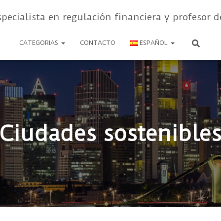
specialista en regulación financiera y profesor d
CATEGORIAS
CONTACTO
ESPAÑOL
Ciudades sostenible