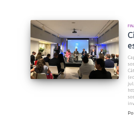
FI
C
e
Ca
so
Cá
(e
ju
ht
so
in
Po