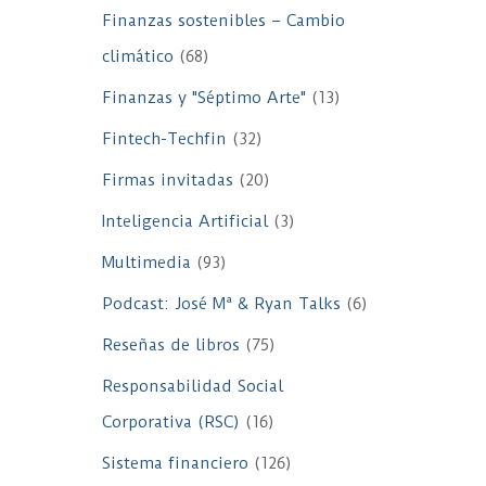
Finanzas sostenibles – Cambio
climático
(68)
Finanzas y "Séptimo Arte"
(13)
Fintech-Techfin
(32)
Firmas invitadas
(20)
Inteligencia Artificial
(3)
Multimedia
(93)
Podcast: José Mª & Ryan Talks
(6)
Reseñas de libros
(75)
Responsabilidad Social
Corporativa (RSC)
(16)
Sistema financiero
(126)