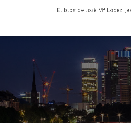
El blog de José Mª López (e