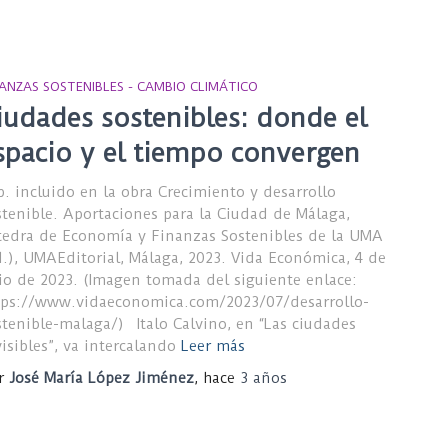
NANZAS SOSTENIBLES - CAMBIO CLIMÁTICO
iudades sostenibles: donde el
spacio y el tiempo convergen
p. incluido en la obra Crecimiento y desarrollo
stenible. Aportaciones para la Ciudad de Málaga,
tedra de Economía y Finanzas Sostenibles de la UMA
d.), UMAEditorial, Málaga, 2023. Vida Económica, 4 de
lio de 2023. (Imagen tomada del siguiente enlace:
tps://www.vidaeconomica.com/2023/07/desarrollo-
stenible-malaga/) Italo Calvino, en “Las ciudades
visibles”, va intercalando
Leer más
r
José María López Jiménez
, hace
3 años