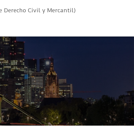
e Derecho Civil y Mercantil)
s