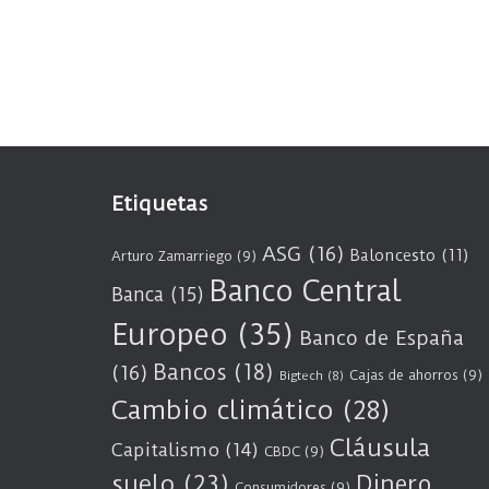
Etiquetas
ASG
(16)
Baloncesto
(11)
Arturo Zamarriego
(9)
Banco Central
Banca
(15)
Europeo
(35)
Banco de España
Bancos
(18)
(16)
Cajas de ahorros
(9)
Bigtech
(8)
Cambio climático
(28)
Cláusula
Capitalismo
(14)
CBDC
(9)
suelo
(23)
Dinero
Consumidores
(9)