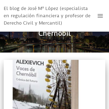
El blog de José Mª López (especialista
en regulación financiera y profesor de
CAMB
Derecho Civil y Mercantil)
Chernóbil