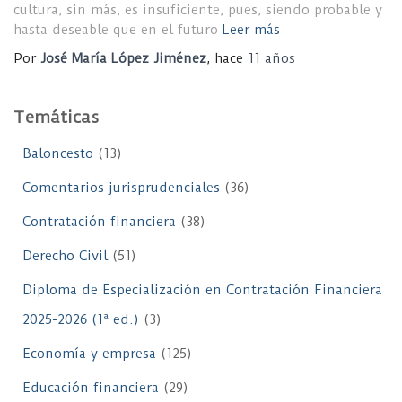
cultura, sin más, es insuficiente, pues, siendo probable y
hasta deseable que en el futuro
Leer más
Por
José María López Jiménez
, hace
11 años
Temáticas
Baloncesto
(13)
Comentarios jurisprudenciales
(36)
Contratación financiera
(38)
Derecho Civil
(51)
Diploma de Especialización en Contratación Financiera
2025-2026 (1ª ed.)
(3)
Economía y empresa
(125)
Educación financiera
(29)