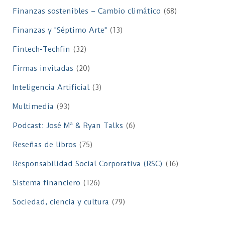
Finanzas sostenibles – Cambio climático
(68)
Finanzas y "Séptimo Arte"
(13)
Fintech-Techfin
(32)
Firmas invitadas
(20)
Inteligencia Artificial
(3)
Multimedia
(93)
Podcast: José Mª & Ryan Talks
(6)
Reseñas de libros
(75)
Responsabilidad Social Corporativa (RSC)
(16)
Sistema financiero
(126)
Sociedad, ciencia y cultura
(79)