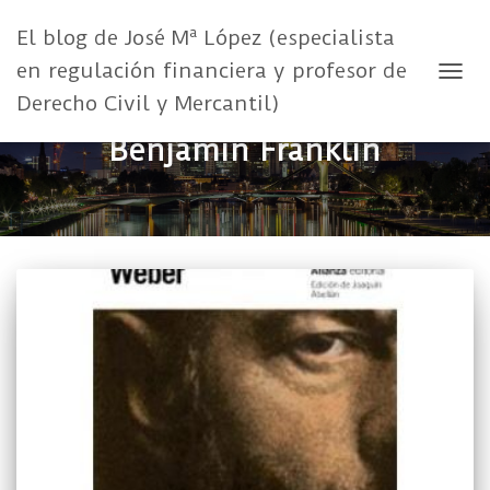
El blog de José Mª López (especialista
en regulación financiera y profesor de
CAMB
Derecho Civil y Mercantil)
Benjamin Franklin