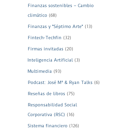
Finanzas sostenibles – Cambio
climático
(68)
Finanzas y "Séptimo Arte"
(13)
Fintech-Techfin
(32)
Firmas invitadas
(20)
Inteligencia Artificial
(3)
Multimedia
(93)
Podcast: José Mª & Ryan Talks
(6)
Reseñas de libros
(75)
Responsabilidad Social
Corporativa (RSC)
(16)
Sistema financiero
(126)