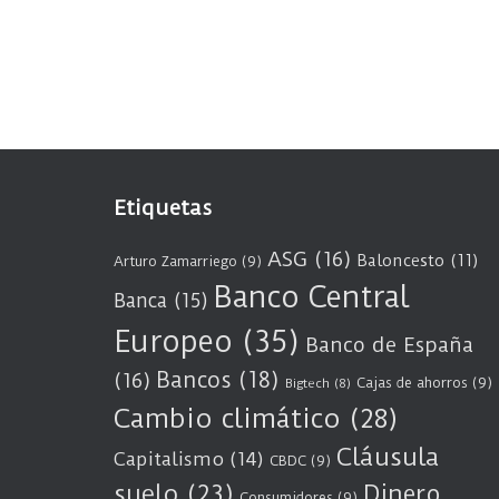
Etiquetas
ASG
(16)
Baloncesto
(11)
Arturo Zamarriego
(9)
Banco Central
Banca
(15)
Europeo
(35)
Banco de España
Bancos
(18)
(16)
Cajas de ahorros
(9)
Bigtech
(8)
Cambio climático
(28)
Cláusula
Capitalismo
(14)
CBDC
(9)
suelo
(23)
Dinero
Consumidores
(9)