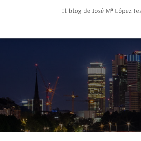
El blog de José Mª López (e