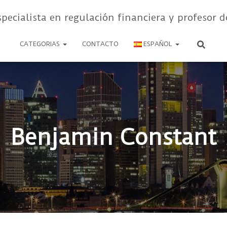
specialista en regulación financiera y profesor d
CATEGORIAS
CONTACTO
ESPAÑOL
Benjamin Constant