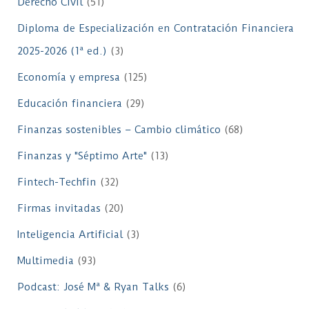
Derecho Civil
(51)
Diploma de Especialización en Contratación Financiera
2025-2026 (1ª ed.)
(3)
Economía y empresa
(125)
Educación financiera
(29)
Finanzas sostenibles – Cambio climático
(68)
Finanzas y "Séptimo Arte"
(13)
Fintech-Techfin
(32)
Firmas invitadas
(20)
Inteligencia Artificial
(3)
Multimedia
(93)
Podcast: José Mª & Ryan Talks
(6)