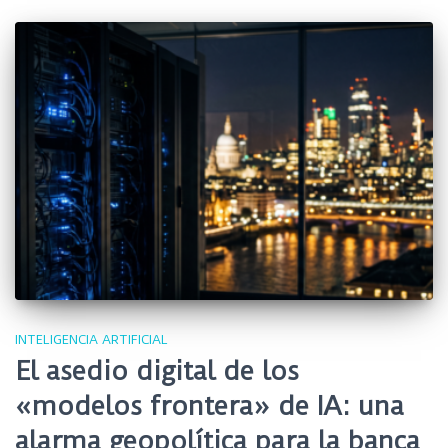
INTELIGENCIA ARTIFICIAL
El asedio digital de los
«modelos frontera» de IA: una
alarma geopolítica para la banca