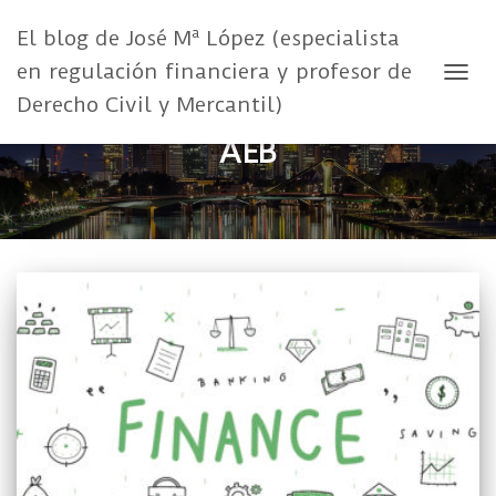
El blog de José Mª López (especialista
en regulación financiera y profesor de
CAMB
Derecho Civil y Mercantil)
AEB