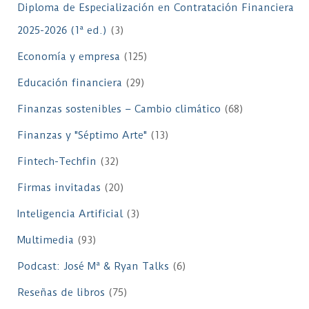
Diploma de Especialización en Contratación Financiera
2025-2026 (1ª ed.)
(3)
Economía y empresa
(125)
Educación financiera
(29)
Finanzas sostenibles – Cambio climático
(68)
Finanzas y "Séptimo Arte"
(13)
Fintech-Techfin
(32)
Firmas invitadas
(20)
Inteligencia Artificial
(3)
Multimedia
(93)
Podcast: José Mª & Ryan Talks
(6)
Reseñas de libros
(75)