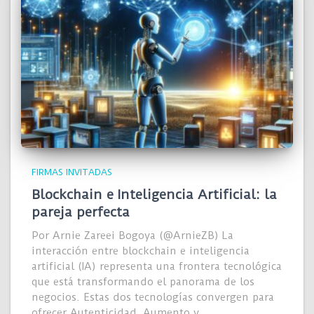
FIRMAS INVITADAS
Blockchain e Inteligencia Artificial: la
pareja perfecta
Por Arnie Zareei Bogoya (@ArnieZB) La
interacción entre blockchain e inteligencia
artificial (IA) representa una frontera tecnológica
que está transformando el panorama de los
negocios. Estas dos tecnologías convergen para
ofrecer Autenticidad, Aumento y