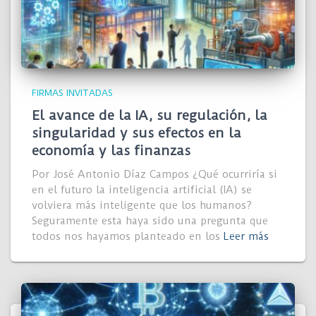
FIRMAS INVITADAS
El avance de la IA, su regulación, la
singularidad y sus efectos en la
economía y las finanzas
Por José Antonio Díaz Campos ¿Qué ocurriría si
en el futuro la inteligencia artificial (IA) se
volviera más inteligente que los humanos?
Seguramente esta haya sido una pregunta que
todos nos hayamos planteado en los
Leer más