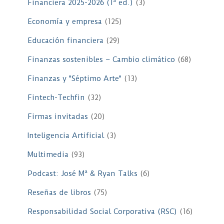
Financiera 2025-2026 (1ª ed.)
(3)
Economía y empresa
(125)
Educación financiera
(29)
Finanzas sostenibles – Cambio climático
(68)
Finanzas y "Séptimo Arte"
(13)
Fintech-Techfin
(32)
Firmas invitadas
(20)
Inteligencia Artificial
(3)
Multimedia
(93)
Podcast: José Mª & Ryan Talks
(6)
Reseñas de libros
(75)
Responsabilidad Social Corporativa (RSC)
(16)