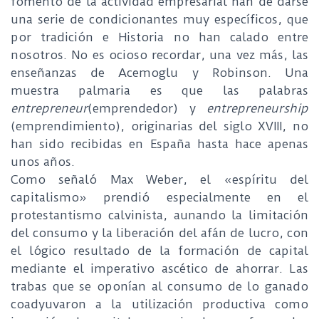
fomento de la actividad empresarial han de darse
una serie de condicionantes muy específicos, que
por tradición e Historia no han calado entre
nosotros. No es ocioso recordar, una vez más, las
enseñanzas de Acemoglu y Robinson. Una
muestra palmaria es que las palabras
entrepreneur
(emprendedor) y
entrepreneurship
(emprendimiento), originarias del siglo XVIII, no
han sido recibidas en España hasta hace apenas
unos años.
Como señaló Max Weber, el «espíritu del
capitalismo» prendió especialmente en el
protestantismo calvinista, aunando la limitación
del consumo y la liberación del afán de lucro, con
el lógico resultado de la formación de capital
mediante el imperativo ascético de ahorrar. Las
trabas que se oponían al consumo de lo ganado
coadyuvaron a la utilización productiva como