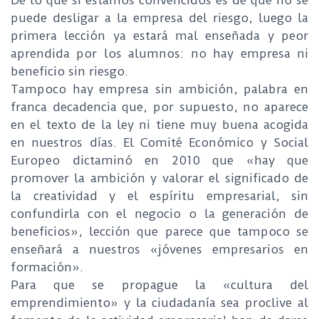
De lo que si estamos convencidos es de que no se
puede desligar a la empresa del riesgo, luego la
primera lección ya estará mal enseñada y peor
aprendida por los alumnos: no hay empresa ni
beneficio sin riesgo.
Tampoco hay empresa sin ambición, palabra en
franca decadencia que, por supuesto, no aparece
en el texto de la ley ni tiene muy buena acogida
en nuestros días. El Comité Económico y Social
Europeo dictaminó en 2010 que «hay que
promover la ambición y valorar el significado de
la creatividad y el espíritu empresarial, sin
confundirla con el negocio o la generación de
beneficios», lección que parece que tampoco se
enseñará a nuestros «jóvenes empresarios en
formación».
Para que se propague la «cultura del
emprendimiento» y la ciudadanía sea proclive al