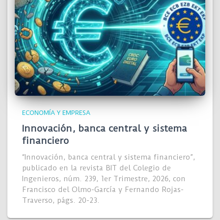
ECONOMÍA Y EMPRESA
Innovación, banca central y sistema
financiero
“Innovación, banca central y sistema financiero”,
publicado en la revista BIT del Colegio de
Ingenieros, núm. 239, 1er Trimestre, 2026, con
Francisco del Olmo-García y Fernando Rojas-
Traverso, págs. 20-23.