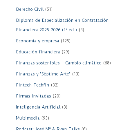
Derecho Civil
(51)
Diploma de Especialización en Contratación
Financiera 2025-2026 (1ª ed.)
(3)
Economía y empresa
(125)
Educación financiera
(29)
Finanzas sostenibles – Cambio climático
(68)
Finanzas y "Séptimo Arte"
(13)
Fintech-Techfin
(32)
Firmas invitadas
(20)
Inteligencia Artificial
(3)
Multimedia
(93)
Podcast: José Mª & Ryan Talks
(6)