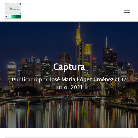
CAMB
Captura
Publicado por
José María López Jiménez
el
17
julio, 2021