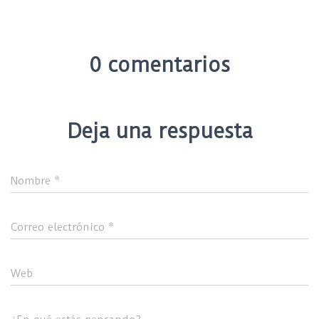
0 comentarios
Deja una respuesta
Nombre
*
Correo electrónico
*
Web