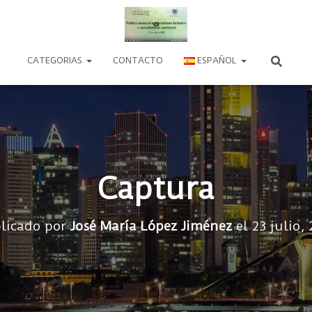
CATEGORIAS
CONTACTO
ESPAÑOL
Captura
licado por
José María López Jiménez
el
23 julio,