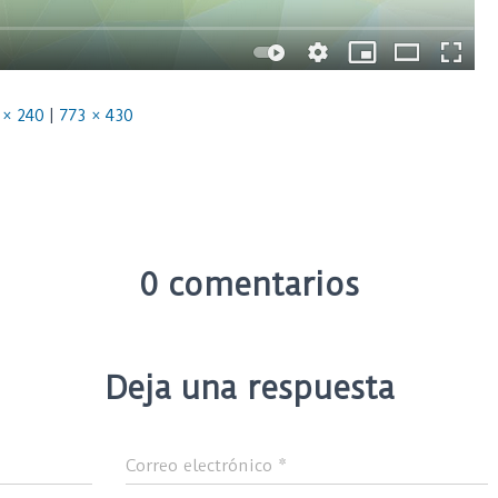
 × 240
|
773 × 430
0 comentarios
Deja una respuesta
Correo electrónico
*