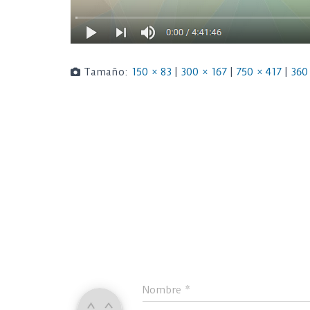
Tamaño:
150 × 83
|
300 × 167
|
750 × 417
|
360
Nombre
*