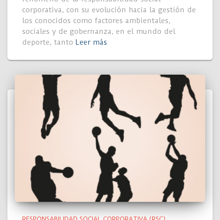
corporativa, con su evolución hacia la gestión de
los conocidos como factores ambientales,
sociales y de gobernanza, en el mundo del
deporte, tanto
Leer más
RESPONSABILIDAD SOCIAL CORPORATIVA (RSC)