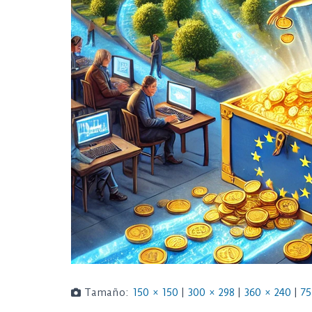
Tamaño:
150 × 150
|
300 × 298
|
360 × 240
|
75