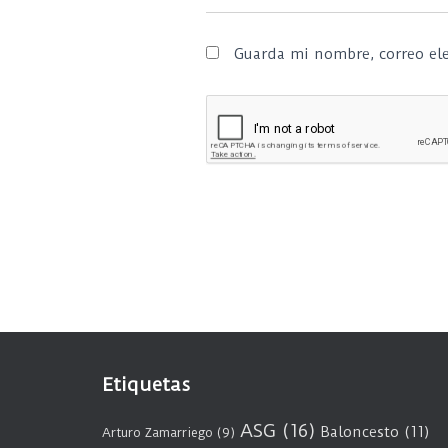
Guarda mi nombre, correo ele
Etiquetas
ASG
(16)
Baloncesto
(11)
Arturo Zamarriego
(9)