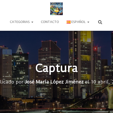
CATEGORIAS
CONTACTO
ESPAÑOL
Captura
licado por
José María López Jiménez
el
10 abril,