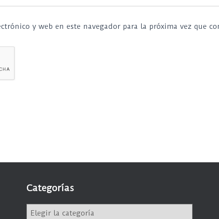
ctrónico y web en este navegador para la próxima vez que c
Categorías
C