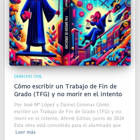
DERECHO CIVIL
Cómo escribir un Trabajo de Fin de
Grado (TFG) y no morir en el intento
Por José Mª López y Daniel Coronas Cómo
escribir un Trabajo de Fin de Grado (TFG) y no
morir en el intento, Aferré Editor, junio de 2024
Esta obra está concebida para el alumnado que
Leer más