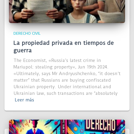
DERECHO CIVIL
La propiedad privada en tiempos de
guerra
The Economist, «Russia’s latest crime in
Mariupol: stealing property«, Jun 19th 2024.
«Ultimately, says Mr Andryushchenko, “it doesn’t
matter” that Russians are buying confiscated
Ukrainian property. Under international and
Ukrainian law, such transactions are “absolutely
Leer más