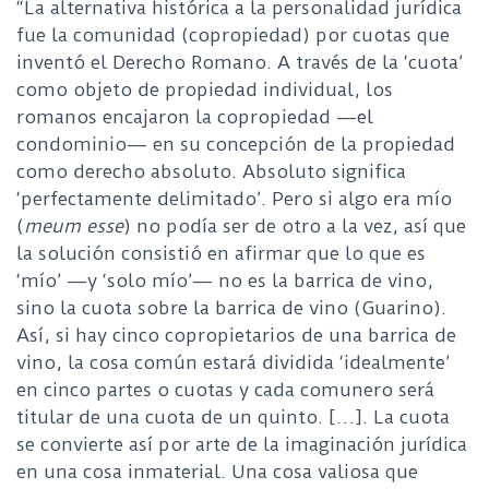
“La alternativa histórica a la personalidad jurídica
fue la comunidad (copropiedad) por cuotas que
inventó el Derecho Romano. A través de la ‘cuota’
como objeto de propiedad individual, los
romanos encajaron la copropiedad —el
condominio— en su concepción de la propiedad
como derecho absoluto. Absoluto significa
‘perfectamente delimitado’. Pero si algo era mío
(
meum esse
) no podía ser de otro a la vez, así que
la solución consistió en afirmar que lo que es
‘mío’ —y ‘solo mío’— no es la barrica de vino,
sino la cuota sobre la barrica de vino (Guarino).
Así, si hay cinco copropietarios de una barrica de
vino, la cosa común estará dividida ‘idealmente’
en cinco partes o cuotas y cada comunero será
titular de una cuota de un quinto. […]. La cuota
se convierte así por arte de la imaginación jurídica
en una cosa inmaterial. Una cosa valiosa que