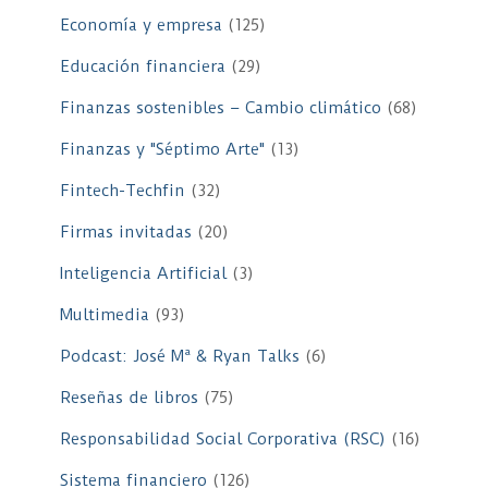
Economía y empresa
(125)
Educación financiera
(29)
Finanzas sostenibles – Cambio climático
(68)
Finanzas y "Séptimo Arte"
(13)
Fintech-Techfin
(32)
Firmas invitadas
(20)
Inteligencia Artificial
(3)
Multimedia
(93)
Podcast: José Mª & Ryan Talks
(6)
Reseñas de libros
(75)
Responsabilidad Social Corporativa (RSC)
(16)
Sistema financiero
(126)