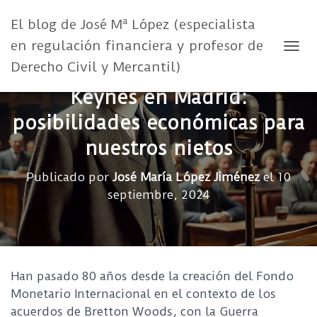
El blog de José Mª López (especialista
en regulación financiera y profesor de
CAMB
Derecho Civil y Mercantil)
Keynes en Madrid:
posibilidades económicas para
nuestros nietos
Publicado por
José María López Jiménez
el
10
septiembre, 2024
Han pasado 80 años desde la creación del Fondo
Monetario Internacional en el contexto de los
acuerdos de Bretton Woods, con la Guerra