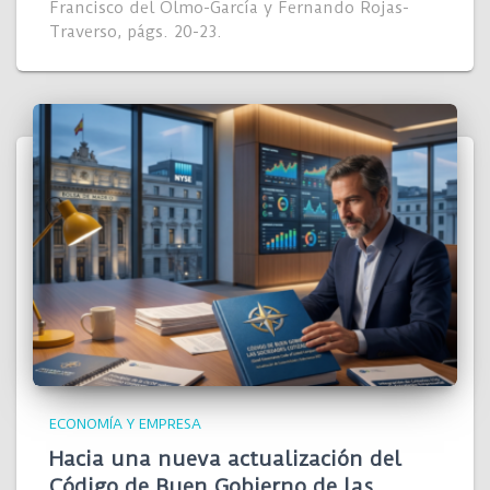
Francisco del Olmo-García y Fernando Rojas-
Traverso, págs. 20-23.
ECONOMÍA Y EMPRESA
Hacia una nueva actualización del
Código de Buen Gobierno de las