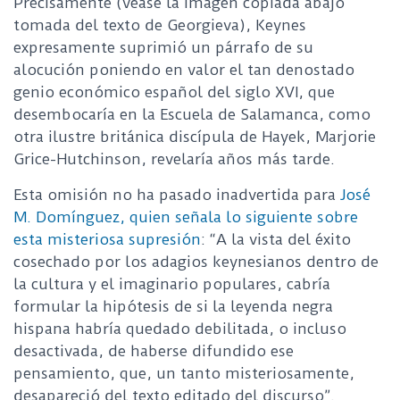
Precisamente (véase la imagen copiada abajo
tomada del texto de Georgieva), Keynes
expresamente suprimió un párrafo de su
alocución poniendo en valor el tan denostado
genio económico español del siglo XVI, que
desembocaría en la Escuela de Salamanca, como
otra ilustre británica discípula de Hayek, Marjorie
Grice-Hutchinson, revelaría años más tarde.
Esta omisión no ha pasado inadvertida para
José
M. Domínguez, quien señala lo siguiente sobre
esta misteriosa supresión
: “A la vista del éxito
cosechado por los adagios keynesianos dentro de
la cultura y el imaginario populares, cabría
formular la hipótesis de si la leyenda negra
hispana habría quedado debilitada, o incluso
desactivada, de haberse difundido ese
pensamiento, que, un tanto misteriosamente,
desapareció del texto editado del discurso”.