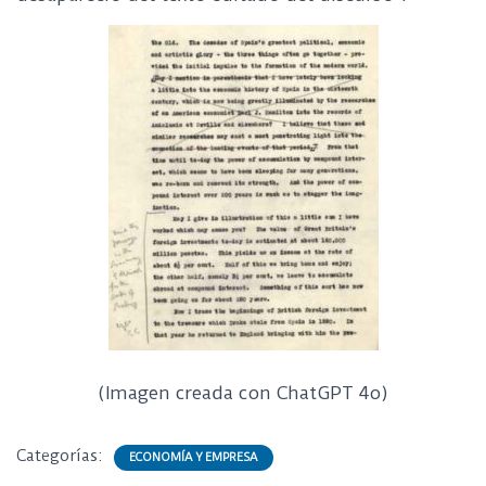
(Imagen creada con ChatGPT 4o)
Categorías:
ECONOMÍA Y EMPRESA