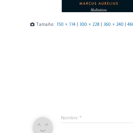
Tamaño:
150 × 114
|
300 × 228
|
360 × 240
|
46
Nombre
*