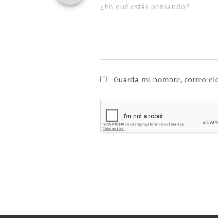
¿En qué estás pensando?
Guarda mi nombre, correo ele