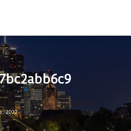
7bc2abb6c9
e, 2022