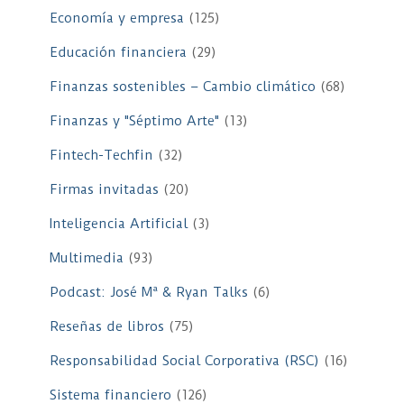
Economía y empresa
(125)
Educación financiera
(29)
Finanzas sostenibles – Cambio climático
(68)
Finanzas y "Séptimo Arte"
(13)
Fintech-Techfin
(32)
Firmas invitadas
(20)
Inteligencia Artificial
(3)
Multimedia
(93)
Podcast: José Mª & Ryan Talks
(6)
Reseñas de libros
(75)
Responsabilidad Social Corporativa (RSC)
(16)
Sistema financiero
(126)