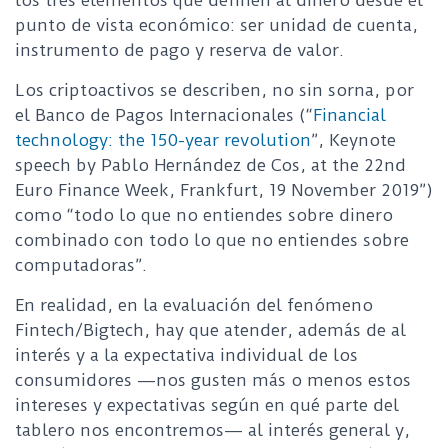
los tres elementos que definen al dinero desde el
punto de vista económico: ser unidad de cuenta,
instrumento de pago y reserva de valor.
Los criptoactivos se describen, no sin sorna, por
el Banco de Pagos Internacionales (“
Financial
technology: the 150-year revolution
”, Keynote
speech by Pablo Hernández de Cos, at the 22nd
Euro Finance Week, Frankfurt, 19 November 2019”)
como “todo lo que no entiendes sobre dinero
combinado con todo lo que no entiendes sobre
computadoras”.
En realidad, en la evaluación del fenómeno
Fintech/Bigtech, hay que atender, además de al
interés y a la expectativa individual de los
consumidores —nos gusten más o menos estos
intereses y expectativas según en qué parte del
tablero nos encontremos— al interés general y,