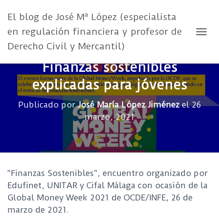
El blog de José Mª López (especialista
en regulación financiera y profesor de
CAMB
Derecho Civil y Mercantil)
Finanzas sostenibles
explicadas para jóvenes
Publicado por
José María López Jiménez
el
26
marzo, 2021
“Finanzas Sostenibles”, encuentro organizado por
Edufinet, UNITAR y Cifal Málaga con ocasión de la
Global Money Week 2021 de OCDE/INFE, 26 de
marzo de 2021.