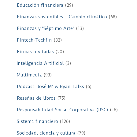
Educación financiera
(29)
Finanzas sostenibles – Cambio climático
(68)
Finanzas y "Séptimo Arte"
(13)
Fintech-Techfin
(32)
Firmas invitadas
(20)
Inteligencia Artificial
(3)
Multimedia
(93)
Podcast: José Mª & Ryan Talks
(6)
Reseñas de libros
(75)
Responsabilidad Social Corporativa (RSC)
(16)
Sistema financiero
(126)
Sociedad, ciencia y cultura
(79)