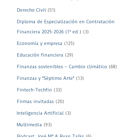
Derecho Civil
(51)
Diploma de Especialización en Contratación
Financiera 2025-2026 (1ª ed.)
(3)
Economía y empresa
(125)
Educación financiera
(29)
Finanzas sostenibles – Cambio climático
(68)
Finanzas y "Séptimo Arte"
(13)
Fintech-Techfin
(32)
Firmas invitadas
(20)
Inteligencia Artificial
(3)
Multimedia
(93)
Podcast: José Mª & Ryan Talks
(6)