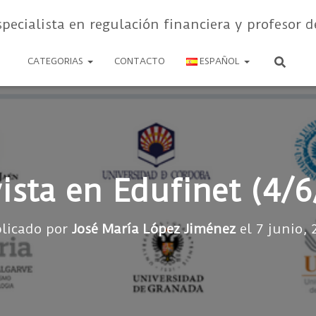
specialista en regulación financiera y profesor d
CATEGORIAS
CONTACTO
ESPAÑOL
ista en Edufinet (4/
licado por
José María López Jiménez
el
7 junio, 