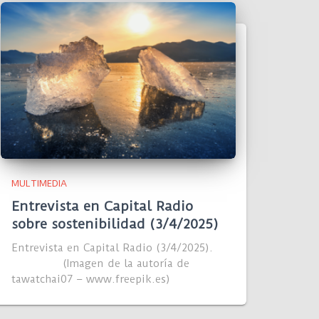
MULTIMEDIA
Entrevista en Capital Radio
sobre sostenibilidad (3/4/2025)
Entrevista en Capital Radio (3/4/2025).
(Imagen de la autoría de
tawatchai07 – www.freepik.es)