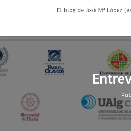
El blog de José Mª López (e
Entrev
Pub