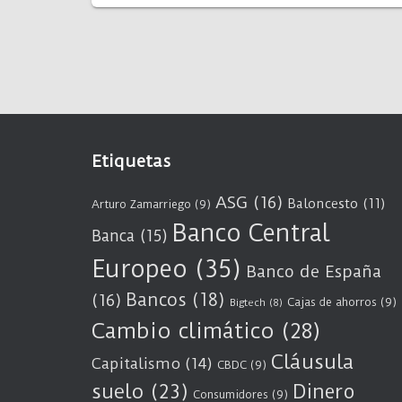
Etiquetas
ASG
(16)
Baloncesto
(11)
Arturo Zamarriego
(9)
Banco Central
Banca
(15)
Europeo
(35)
Banco de España
Bancos
(18)
(16)
Cajas de ahorros
(9)
Bigtech
(8)
Cambio climático
(28)
Cláusula
Capitalismo
(14)
CBDC
(9)
suelo
(23)
Dinero
Consumidores
(9)