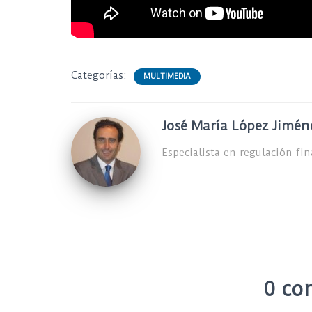
Categorías:
MULTIMEDIA
José María López Jimén
Especialista en regulación fi
0 co