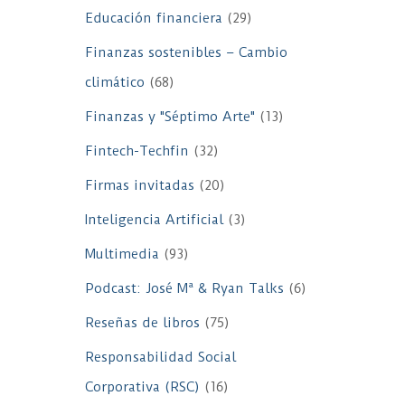
Educación financiera
(29)
Finanzas sostenibles – Cambio
climático
(68)
Finanzas y "Séptimo Arte"
(13)
Fintech-Techfin
(32)
Firmas invitadas
(20)
Inteligencia Artificial
(3)
Multimedia
(93)
Podcast: José Mª & Ryan Talks
(6)
Reseñas de libros
(75)
Responsabilidad Social
Corporativa (RSC)
(16)