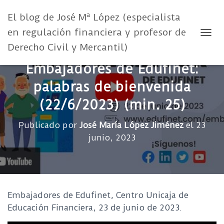
El blog de José Mª López (especialista
en regulación financiera y profesor de
CAMB
Derecho Civil y Mercantil)
Embajadores de Edufinet:
palabras de bienvenida
(22/6/2023) (min. 25)
Publicado por
José María López Jiménez
el
23
junio, 2023
Embajadores de Edufinet, Centro Unicaja de
Educación Financiera, 23 de junio de 2023.