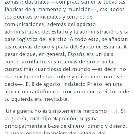
zonas industriales —con prácticamente todas las
fábricas de armamento y munición—, casi todos
los puertos principales y centros de
comunicaciones, además del aparato
administrativo del Estado y la administración, y la
base logística del ejército. A todo esto, se añadían
las reservas de oro y plata del Banco de España. A
pesar de que, en general, España era un país
subdesarrollado, sus reservas de oro eran las
cuartas más cuantiosas del mundo —es decir, no
era exactamente tan pobre y miserable como se
decía—. El 8 de agosto, Indalecio Prieto, en una
alocución radiofónica, proclamó que la victoria de
la izquierda era inevitable:
‘Una guerra no es simplemente heroísmo […]. Si
la guerra, cual dijo Napoleón, se gana
principalmente a base de dinero, dinero y dinero,
la superioridad financiera del Estado, del