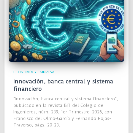
ECONOMÍA Y EMPRESA
Innovación, banca central y sistema
financiero
“Innovación, banca central y sistema financiero”,
publicado en la revista BIT del Colegio de
Ingenieros, núm. 239, 1er Trimestre, 2026, con
Francisco del Olmo-García y Fernando Rojas-
Traverso, págs. 20-23.