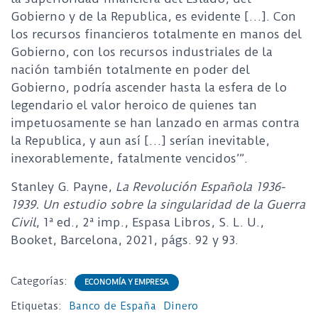
Gobierno y de la Republica, es evidente […]. Con
los recursos financieros totalmente en manos del
Gobierno, con los recursos industriales de la
nación también totalmente en poder del
Gobierno, podría ascender hasta la esfera de lo
legendario el valor heroico de quienes tan
impetuosamente se han lanzado en armas contra
la Republica, y aun así […] serían inevitable,
inexorablemente, fatalmente vencidos’”.
Stanley G. Payne,
La Revolución Española 1936-
1939. Un estudio sobre la singularidad de la Guerra
Civil
, 1ª ed., 2ª imp., Espasa Libros, S. L. U.,
Booket, Barcelona, 2021, págs. 92 y 93.
Categorías:
ECONOMÍA Y EMPRESA
Etiquetas:
Banco de España
Dinero