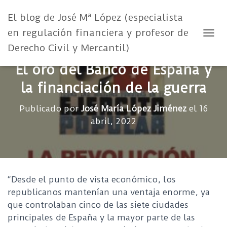
El blog de José Mª López (especialista
en regulación financiera y profesor de
CAMB
Derecho Civil y Mercantil)
El oro del Banco de España y
la financiación de la guerra
Publicado por
José María López Jiménez
el
16
abril, 2022
“Desde el punto de vista económico, los
republicanos mantenían una ventaja enorme, ya
que controlaban cinco de las siete ciudades
principales de España y la mayor parte de las