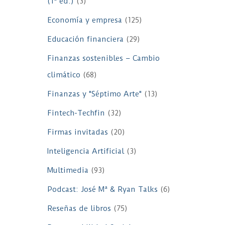
(1ª ed.)
(3)
Economía y empresa
(125)
Educación financiera
(29)
Finanzas sostenibles – Cambio
climático
(68)
Finanzas y "Séptimo Arte"
(13)
Fintech-Techfin
(32)
Firmas invitadas
(20)
Inteligencia Artificial
(3)
Multimedia
(93)
Podcast: José Mª & Ryan Talks
(6)
Reseñas de libros
(75)