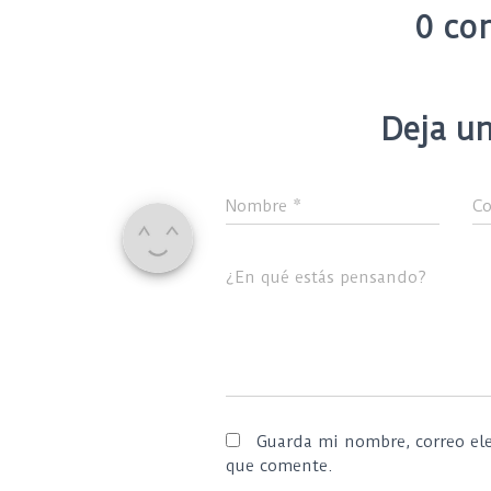
0 co
Deja un
Nombre
*
Co
¿En qué estás pensando?
Guarda mi nombre, correo ele
que comente.