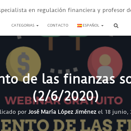
specialista en regulación financiera y profesor d
CATEGORIAS
CONTACTO
ESPAÑOL
to de las finanzas so
(2/6/2020)
licado por
José María López Jiménez
el
18 junio,