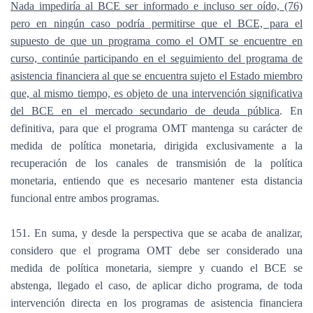
Nada impediría al BCE ser informado e incluso ser oído, (76)
pero en ningún caso podría permitirse que el BCE, para el
supuesto de que un programa como el OMT se encuentre en
curso, continúe participando en el seguimiento del programa de
asistencia financiera al que se encuentra sujeto el Estado miembro
que, al mismo tiempo, es objeto de una intervención significativa
del BCE en el mercado secundario de deuda pública
. En
definitiva, para que el programa OMT mantenga su carácter de
medida de política monetaria, dirigida exclusivamente a la
recuperación de los canales de transmisión de la política
monetaria, entiendo que es necesario mantener esta distancia
funcional entre ambos programas.
151. En suma, y desde la perspectiva que se acaba de analizar,
considero que el programa OMT debe ser considerado una
medida de política monetaria, siempre y cuando el BCE se
abstenga, llegado el caso, de aplicar dicho programa, de toda
intervención directa en los programas de asistencia financiera