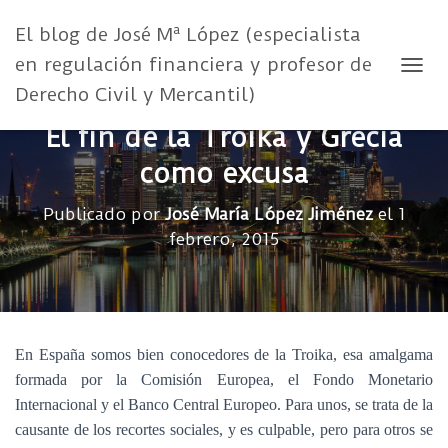
El blog de José Mª López (especialista
en regulación financiera y profesor de
CAMB
Derecho Civil y Mercantil)
El fin de la Troika y Grecia
como excusa
Publicado por
José María López Jiménez
el
1
febrero, 2015
En España somos bien conocedores de la Troika, esa amalgama
formada por la Comisión Europea, el Fondo Monetario
Internacional y el Banco Central Europeo. Para unos, se trata de la
causante de los recortes sociales, y es culpable, pero para otros se