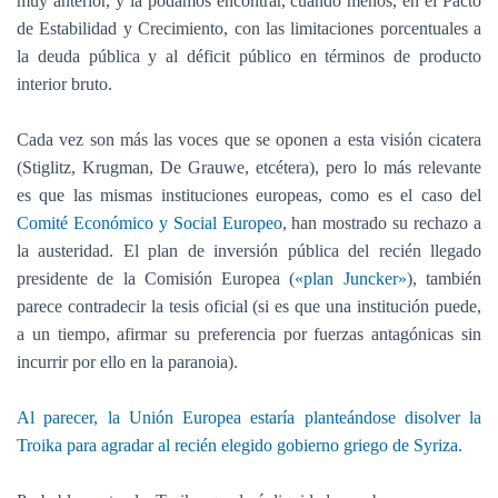
muy anterior, y la podamos encontrar, cuando menos, en el Pacto
de Estabilidad y Crecimiento, con las limitaciones porcentuales a
la deuda pública y al déficit público en términos de producto
interior bruto.
Cada vez son más las voces que se oponen a esta visión cicatera
(Stiglitz, Krugman, De Grauwe, etcétera), pero lo más relevante
es que las mismas instituciones europeas, como es el caso del
Comité Económico y Social Europeo
, han mostrado su rechazo a
la austeridad. El plan de inversión pública del recién llegado
presidente de la Comisión Europea (
«plan Juncker»
), también
parece contradecir la tesis oficial (si es que una institución puede,
a un tiempo, afirmar su preferencia por fuerzas antagónicas sin
incurrir por ello en la paranoia).
Al parecer, la Unión Europea estaría planteándose disolver la
Troika para agradar al recién elegido gobierno griego de Syriza.