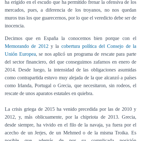
ha erigido en el escudo que ha permitido frenar la ofensiva de los
mercados, pues, a diferencia de los troyanos, no nos quedan
muros tras los que guarecernos, por lo que el veredicto debe ser de
inocencia.
Decimos que en España la conocemos bien porque con el
Memorando de 2012
y la
cobertura política del Consejo de la
Unión Europea
, se nos aplicó un programa de rescate para parte
del sector financiero, del que conseguimos zafarnos en enero de
2014. Desde luego, la intensidad de las obligaciones asumidas
como contrapartida estuvo muy alejada de la que alcanzó a países
como Irlanda, Portugal o Grecia, que necesitaron, sin rodeos, el
rescate de unos aparatos estatales en quiebra.
La crisis griega de 2015 ha venido precedida por las de 2010 y
2012, y, más oblicuamente, por la chipriota de 2013. Grecia,
desde siempre, ha vivido en el filo de la navaja, ya fuera por el
acecho de un Jerjes, de un Mehmed o de la misma Troika. Es
posible que, además de por su complicada posición