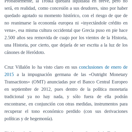
Probablemente, la Troika quedará liquidada en breve, pero no
será, en realidad, como concesión a sus deudores, sino por haber
quedado agotado su momento histórico, con el riesgo de que de
no reanimarse la economía europea ni «inyectándole crédito en
vena», esa misma cultura occidental que Grecia puso en pie hace
2.500 años sea removida de cuajo por los vientos de la Historia,
una Historia, por cierto, que dejaría de ser escrita a la luz de los
cánones de Heródoto.
Cruz Villalón lo ha visto claro en sus
conclusiones de enero de
2015
a la impugnación germana de las «Outright Monetary
Transactions» (OMT) anunciadas por el Banco Central Europeo
en septiembre de 2012, pues dentro de la política monetaria
tradicional ya no hay nada, y sólo fuera de ella podrán
encontrarse, en conjunción con otras medidas, instrumentos para
recuperar el tono económico perdido (con sus derivaciones
políticas y de hegemonía).