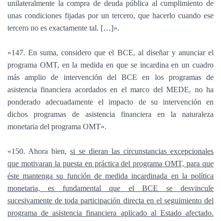
unilateralmente la compra de deuda pública al cumplimiento de
unas condiciones fijadas por un tercero, que hacerlo cuando ese
tercero no es exactamente tal. […]».
«147. En suma, considero que el BCE, al diseñar y anunciar el
programa OMT, en la medida en que se incardina en un cuadro
más amplio de intervención del BCE en los programas de
asistencia financiera acordados en el marco del MEDE, no ha
ponderado adecuadamente el impacto de su intervención en
dichos programas de asistencia financiera en la naturaleza
monetaria del programa OMT».
«150. Ahora bien,
si se dieran las circunstancias excepcionales
que motivaran la puesta en práctica del programa OMT, para que
éste mantenga su función de medida incardinada en la política
monetaria, es fundamental que el BCE se desvincule
sucesivamente de toda participación directa en el seguimiento del
programa de asistencia financiera aplicado al Estado afectado.