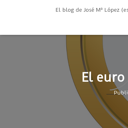
El blog de José Mª López (e
El euro
Publ