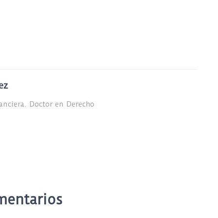
ez
nanciera. Doctor en Derecho
mentarios