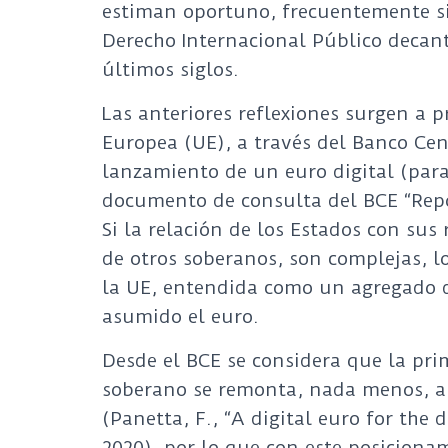
estiman oportuno, frecuentemente sin
Derecho Internacional Público decanta
últimos siglos.
Las anteriores reflexiones surgen a 
Europea (UE), a través del Banco Cen
lanzamiento de un euro digital (para
documento de consulta del BCE “Repor
Si la relación de los Estados con sus 
de otros soberanos, son complejas, 
la UE, entendida como un agregado d
asumido el euro.
Desde el BCE se considera que la pri
soberano se remonta, nada menos, a l
(Panetta, F., “A digital euro for the 
2020), por lo que con este posiciona