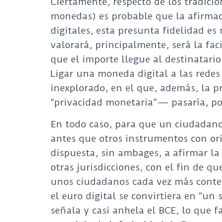
Ciertamente, respecto de los tradicio
monedas) es probable que la afirmac
digitales, esta presunta fidelidad es
valorará, principalmente, será la fac
que el importe llegue al destinatario 
Ligar una moneda digital a las redes 
inexplorado, en el que, además, la p
“privacidad monetaria”— pasaría, po
En todo caso, para que un ciudadano 
antes que otros instrumentos con orig
dispuesta, sin ambages, a afirmar la 
otras jurisdicciones, con el fin de q
unos ciudadanos cada vez más contest
el euro digital se convirtiera en “u
señala y casi anhela el BCE, lo que fa