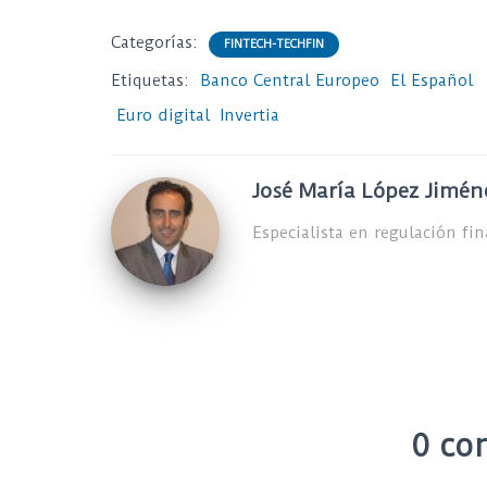
Categorías:
FINTECH-TECHFIN
Etiquetas:
Banco Central Europeo
El Español
Euro digital
Invertia
José María López Jimén
Especialista en regulación fi
0 co