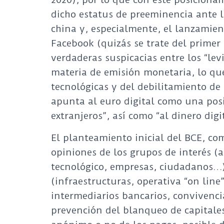
dicho estatus de preeminencia ante 
china y, especialmente, el lanzamien
Facebook (quizás se trate del primer
verdaderas suspicacias entre los “lev
materia de emisión monetaria, lo qu
tecnológicas y del debilitamiento de
apunta al euro digital como una posi
extranjeros”, así como “al dinero digi
El planteamiento inicial del BCE, co
opiniones de los grupos de interés (a
tecnológico, empresas, ciudadanos…)
(infraestructuras, operativa “on line”
intermediarios bancarios, convivencia
prevención del blanqueo de capitales