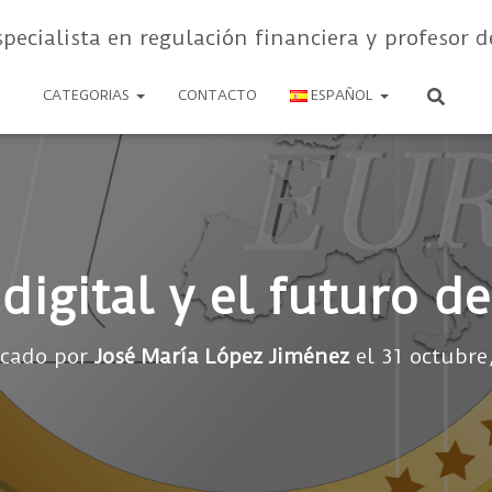
specialista en regulación financiera y profesor d
CATEGORIAS
CONTACTO
ESPAÑOL
 digital y el futuro d
icado por
José María López Jiménez
el
31 octubre