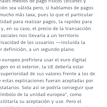
nales medios de pago físicos (billetes y
ión sea válida pero, si hablamos de pagos
 mucho más laxa, pues lo que el particular
ilidad para realizar pagos, la rapidez para
y, en su caso, el precio de la transacción.
sociales nos llevaría a un territorio
rivacidad de los usuarios —incluida la
r definición, a un segundo plano.
europeo prefiriera usar el euro digital
en en el exterior, la UE debería estar
superioridad de sus valores frente a los de
ue estas explicaciones fueran aceptadas por
atarios. Solo así se podría conseguir que
n símbolo de la unidad europea”, como
cilitaría su aceptación y uso. Pero el