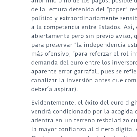
anónimo o no de los pagos, posible d
de la lectura detenida del “paper” r
político y extraordinariamente sensib
a la competencia entre Estados. Así,
abiertamente pero sin previo aviso, q
para preservar “la independencia est
más ofensivo, “para reforzar el rol i
demanda del euro entre los inversore
aparente error garrafal, pues se refi
canalizar la inversión antes que co
debería aspirar).
Evidentemente, el éxito del euro digi
vendrá condicionado por la acogida d
adentra en un terreno resbaladizo c
la mayor confianza al dinero digital