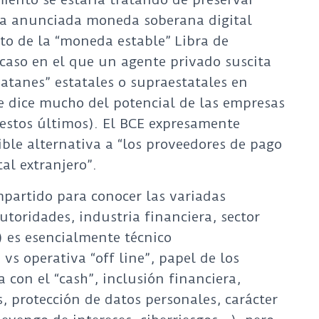
la anunciada moneda soberana digital
to de la “moneda estable” Libra de
 caso en el que un agente privado suscita
iatanes” estatales o supraestatales en
e dice mucho del potencial de las empresas
 estos últimos). El BCE expresamente
ble alternativa a “los proveedores de pago
tal extranjero”.
mpartido para conocer las variadas
utoridades, industria financiera, sector
 es esencialmente técnico
 vs operativa “off line”, papel de los
 con el “cash”, inclusión financiera,
, protección de datos personales, carácter