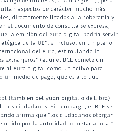
evengo de intereses, ciberriesgos…), pero
esultan aspectos de carácter mucho más
les, directamente ligados a la soberanía y
 en el documento de consulta se expresa,
ue la emisión del euro digital podría servir
ratégica de la UE”, e incluso, en un plano
nternacional del euro, estimulando la
s extranjeros” (aquí el BCE comete un
ere al euro digital como un activo para
mo un medio de pago, que es a lo que
tal (también del yuan digital o de Libra)
e los ciudadanos. Sin embargo, el BCE se
uando afirma que “los ciudadanos otorgan
 emitido por la autoridad monetaria local”.