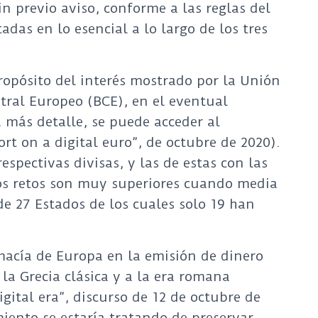
 previo aviso, conforme a las reglas del
das en lo esencial a lo largo de los tres
propósito del interés mostrado por la Unión
tral Europeo (BCE), en el eventual
 más detalle, se puede acceder al
t on a digital euro”, de octubre de 2020).
respectivas divisas, y las de estas con las
los retos son muy superiores cuando media
e 27 Estados de los cuales solo 19 han
macía de Europa en la emisión de dinero
a Grecia clásica y a la era romana
digital era”, discurso de 12 de octubre de
miento se estaría tratando de preservar