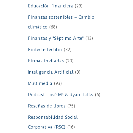
Educación financiera
(29)
Finanzas sostenibles – Cambio
climático
(68)
Finanzas y "Séptimo Arte"
(13)
Fintech-Techfin
(32)
Firmas invitadas
(20)
Inteligencia Artificial
(3)
Multimedia
(93)
Podcast: José Mª & Ryan Talks
(6)
Reseñas de libros
(75)
Responsabilidad Social
Corporativa (RSC)
(16)