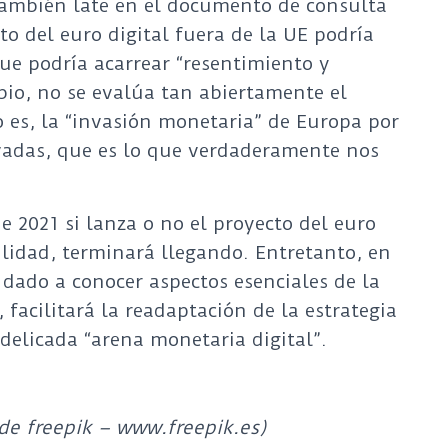
también late en el documento de consulta
o del euro digital fuera de la UE podría
que podría acarrear “resentimiento y
bio, no se evalúa tan abiertamente el
o es, la “invasión monetaria” de Europa por
rivadas, que es lo que verdaderamente nos
e 2021 si lanza o no el proyecto del euro
bilidad, terminará llegando. Entretanto, en
 dado a conocer aspectos esenciales de la
 facilitará la readaptación de la estrategia
delicada “arena monetaria digital”.
 de freepik – www.freepik.es)