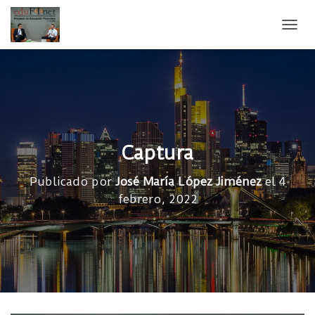
CAMB
Captura
Publicado por
José María López Jiménez
el
4
febrero, 2022