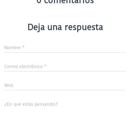
0 comentarios
Deja una respuesta
Nombre
*
Correo electrónico
*
Web
¿En qué estás pensando?