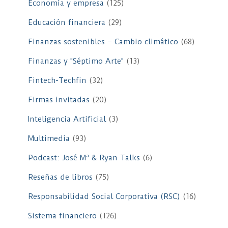
Economía y empresa
(125)
Educación financiera
(29)
Finanzas sostenibles – Cambio climático
(68)
Finanzas y "Séptimo Arte"
(13)
Fintech-Techfin
(32)
Firmas invitadas
(20)
Inteligencia Artificial
(3)
Multimedia
(93)
Podcast: José Mª & Ryan Talks
(6)
Reseñas de libros
(75)
Responsabilidad Social Corporativa (RSC)
(16)
Sistema financiero
(126)