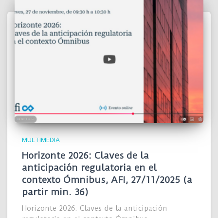
MULTIMEDIA
Horizonte 2026: Claves de la
anticipación regulatoria en el
contexto Ómnibus, AFI, 27/11/2025 (a
partir min. 36)
Horizonte 2026: Claves de la anticipación