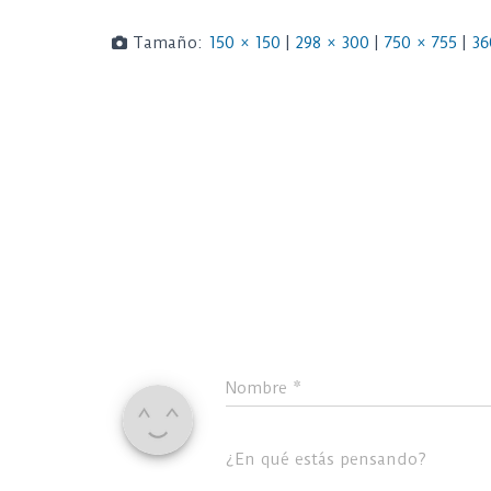
Tamaño:
150 × 150
|
298 × 300
|
750 × 755
|
36
Nombre
*
¿En qué estás pensando?