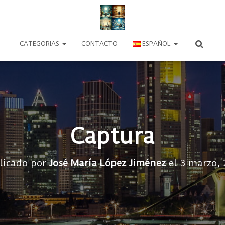
CATEGORIAS
CONTACTO
ESPAÑOL
Captura
licado por
José María López Jiménez
el
3 marzo, 