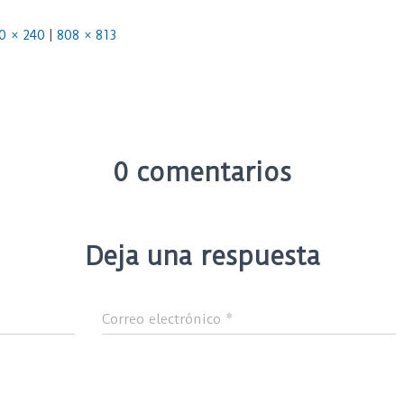
0 × 240
|
808 × 813
0 comentarios
Deja una respuesta
Correo electrónico
*