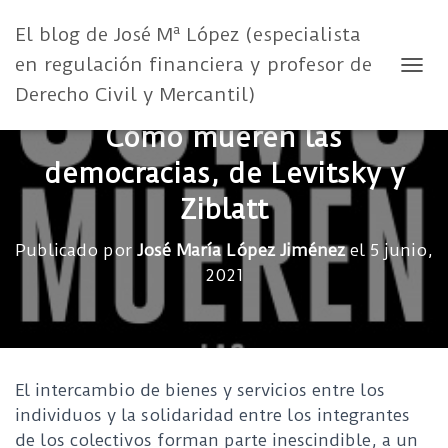
El blog de José Mª López (especialista
en regulación financiera y profesor de
CAMB
Derecho Civil y Mercantil)
Cómo mueren las
democracias, de Levitsky y
Ziblatt
Publicado por
José María López Jiménez
el
5 junio,
2021
El intercambio de bienes y servicios entre los
individuos y la solidaridad entre los integrantes
de los colectivos forman parte inescindible, a un