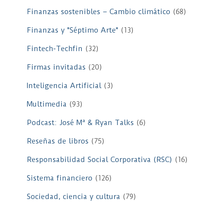
Finanzas sostenibles – Cambio climático
(68)
Finanzas y "Séptimo Arte"
(13)
Fintech-Techfin
(32)
Firmas invitadas
(20)
Inteligencia Artificial
(3)
Multimedia
(93)
Podcast: José Mª & Ryan Talks
(6)
Reseñas de libros
(75)
Responsabilidad Social Corporativa (RSC)
(16)
Sistema financiero
(126)
Sociedad, ciencia y cultura
(79)