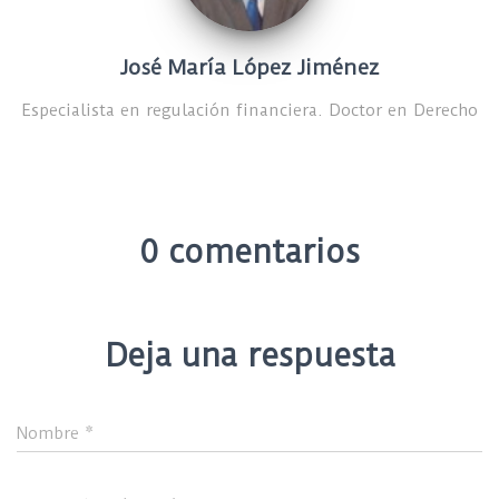
José María López Jiménez
Especialista en regulación financiera. Doctor en Derecho
0 comentarios
Deja una respuesta
Nombre
*