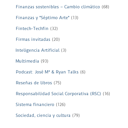
Finanzas sostenibles – Cambio climático
(68)
Finanzas y "Séptimo Arte"
(13)
Fintech-Techfin
(32)
Firmas invitadas
(20)
Inteligencia Artificial
(3)
Multimedia
(93)
Podcast: José Mª & Ryan Talks
(6)
Reseñas de libros
(75)
Responsabilidad Social Corporativa (RSC)
(16)
Sistema financiero
(126)
Sociedad, ciencia y cultura
(79)