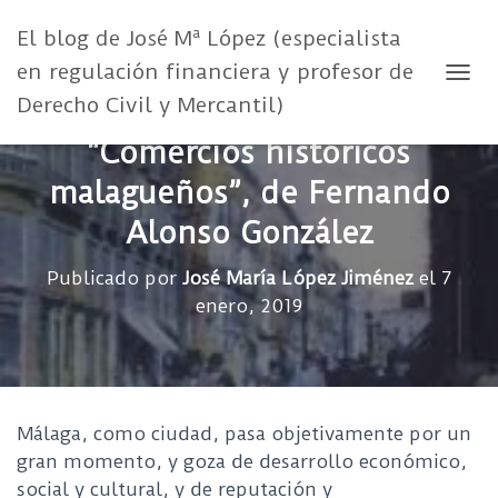
El blog de José Mª López (especialista
en regulación financiera y profesor de
CAMB
Derecho Civil y Mercantil)
“Comercios históricos
malagueños”, de Fernando
Alonso González
Publicado por
José María López Jiménez
el
7
enero, 2019
Málaga, como ciudad, pasa objetivamente por un
gran momento, y goza de desarrollo económico,
social y cultural, y de reputación y