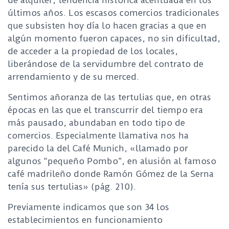
de alquiler, tendencia histórica acentuada en los
últimos años. Los escasos comercios tradicionales
que subsisten hoy día lo hacen gracias a que en
algún momento fueron capaces, no sin dificultad,
de acceder a la propiedad de los locales,
liberándose de la servidumbre del contrato de
arrendamiento y de su merced.
Sentimos añoranza de las tertulias que, en otras
épocas en las que el transcurrir del tiempo era
más pausado, abundaban en todo tipo de
comercios. Especialmente llamativa nos ha
parecido la del Café Munich, «llamado por
algunos “pequeño Pombo”, en alusión al famoso
café madrileño donde Ramón Gómez de la Serna
tenía sus tertulias» (pág. 210).
Previamente indicamos que son 34 los
establecimientos en funcionamiento