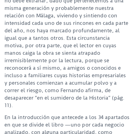
no debe extrañar, dado que pertenecemos a una
misma generación y probablemente nuestra
relación con Málaga, viviendo y sintiendo con
intensidad cada uno de sus rincones en cada parte
del año, nos haya marcado profundamente, al
igual que a tantos otros. Esta circunstancia
motiva, por otra parte, que el lector en cuyas
manos caiga la obra se sienta atrapado
irremisiblemente por la lectura, porque se
reconocerá a sí mismo, a amigos o conocidos e
incluso a familiares cuyas historias empresariales
y personales comienzan a acumular polvo y a
correr el riesgo, como Fernando afirma, de
desaparecer “en el sumidero de la Historia” (pág.
11).
En la introducción que antecede a los 34 apartados
en que se divide el libro —uno por cada negocio
analizado, con alguna particularidad, como