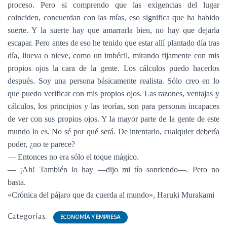
proceso. Pero si comprendo que las exigencias del lugar
coinciden, concuerdan con las mías, eso significa que ha habido
suerte. Y la suerte hay que amarrarla bien, no hay que dejarla
escapar. Pero antes de eso he tenido que estar allí plantado día tras
día, llueva o nieve, como un imbécil, mirando fijamente con mis
propios ojos la cara de la gente. Los cálculos puedo hacerlos
después. Soy una persona básicamente realista. Sólo creo en lo
que puedo verificar con mis propios ojos. Las razones, ventajas y
cálculos, los principios y las teorías, son para personas incapaces
de ver con sus propios ojos. Y la mayor parte de la gente de este
mundo lo es. No sé por qué será. De intentarlo, cualquier debería
poder, ¿no te parece?
— Entonces no era sólo el toque mágico.
— ¡Ah! También lo hay —dijo mi tío sonriendo—. Pero no
basta.
«Crónica del pájaro que da cuerda al mundo», Haruki Murakami
Categorías:
ECONOMÍA Y EMPRESA