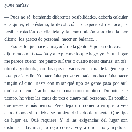
¿Qué harías?
— Pues no sé, barajando diferentes posibilidades, debería calcular
el alquiler, el préstamo, la devolución, la capacidad del local, la
posible rotación de clientela y la consumición aproximada por
cliente, los gastos de personal, hacer un balance…
— Eso es lo que hace la mayoría de la gente. Y por eso fracasa —
dijo riendo mi tío—. Voy a explicarte lo que hago yo. Si un lugar
me parece bueno, me planto allí tres o cuatro horas diarias, un día,
otro día y otro día, con los ojos clavados en la cara de la gente que
pasa por la calle. No hace falta pensar en nada, no hace falta hacer
ningún cálculo. Basta con mirar qué tipo de gente pasa por allí,
qué cara tiene. Tardo una semana como mínimo. Durante este
tiempo, he visto las caras de tres o cuatro mil personas. Es posible
que necesite más tiempo. Pero llega un momento en que lo veo
claro. Como si la niebla se hubiera disipado de repente. Qué tipo
de lugar es. Qué requiere. Y, si las exigencias del lugar son
distintas a las mías, lo dejo correr. Voy a otro sitio y repito el