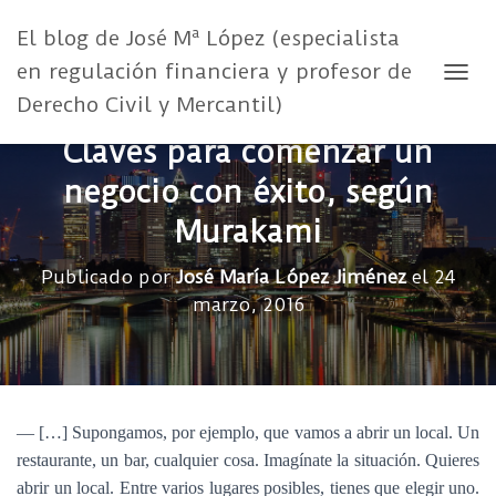
El blog de José Mª López (especialista
en regulación financiera y profesor de
CAMB
Derecho Civil y Mercantil)
Claves para comenzar un
negocio con éxito, según
Murakami
Publicado por
José María López Jiménez
el
24
marzo, 2016
— […] Supongamos, por ejemplo, que vamos a abrir un local. Un
restaurante, un bar, cualquier cosa. Imagínate la situación. Quieres
abrir un local. Entre varios lugares posibles, tienes que elegir uno.