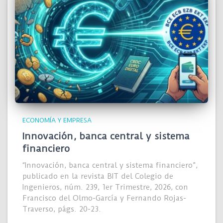
ECONOMÍA Y EMPRESA
Innovación, banca central y sistema
financiero
“Innovación, banca central y sistema financiero”,
publicado en la revista BIT del Colegio de
Ingenieros, núm. 239, 1er Trimestre, 2026, con
Francisco del Olmo-García y Fernando Rojas-
Traverso, págs. 20-23.