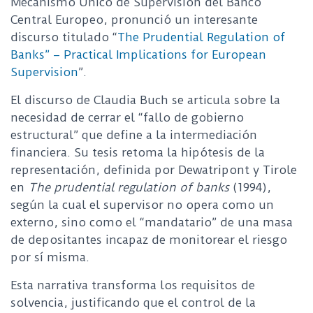
Mecanismo Único de Supervisión del Banco
Central Europeo, pronunció un interesante
discurso titulado “
The Prudential Regulation of
Banks” – Practical Implications for European
Supervision
”.
El discurso de Claudia Buch se articula sobre la
necesidad de cerrar el “fallo de gobierno
estructural” que define a la intermediación
financiera. Su tesis retoma la hipótesis de la
representación, definida por Dewatripont y Tirole
en
The prudential regulation of banks
(1994),
según la cual el supervisor no opera como un
externo, sino como el “mandatario” de una masa
de depositantes incapaz de monitorear el riesgo
por sí misma.
Esta narrativa transforma los requisitos de
solvencia, justificando que el control de la