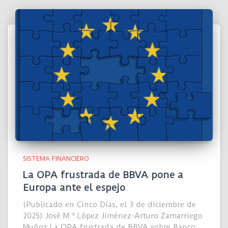
SISTEMA FINANCIERO
La OPA frustrada de BBVA pone a
Europa ante el espejo
(Publicado en Cinco Días, el 3 de diciembre de
2025) José M.ª López Jiménez-Arturo Zamarriego
Muñoz La OPA frustrada de BBVA sobre Banco