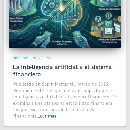
SISTEMA FINANCIERO
La inteligencia artificial y el sistema
financiero
Publicado en Sepín Mercantil, marzo de 2026.
Resumen: Este trabajo analiza el impacto de la
inteligencia artificial en el sistema financiero. Se
examinan tres planos: la estabilidad financiera,
los procesos internos de las entidades
financieras
Leer más