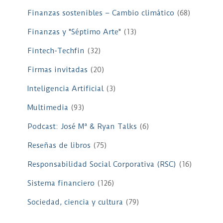
Finanzas sostenibles – Cambio climático
(68)
Finanzas y "Séptimo Arte"
(13)
Fintech-Techfin
(32)
Firmas invitadas
(20)
Inteligencia Artificial
(3)
Multimedia
(93)
Podcast: José Mª & Ryan Talks
(6)
Reseñas de libros
(75)
Responsabilidad Social Corporativa (RSC)
(16)
Sistema financiero
(126)
Sociedad, ciencia y cultura
(79)