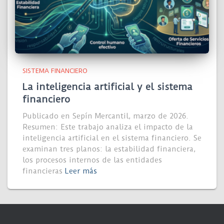
SISTEMA FINANCIERO
La inteligencia artificial y el sistema
financiero
Publicado en Sepín Mercantil, marzo de 2026.
Resumen: Este trabajo analiza el impacto de la
inteligencia artificial en el sistema financiero. Se
examinan tres planos: la estabilidad financiera,
los procesos internos de las entidades
financieras
Leer más