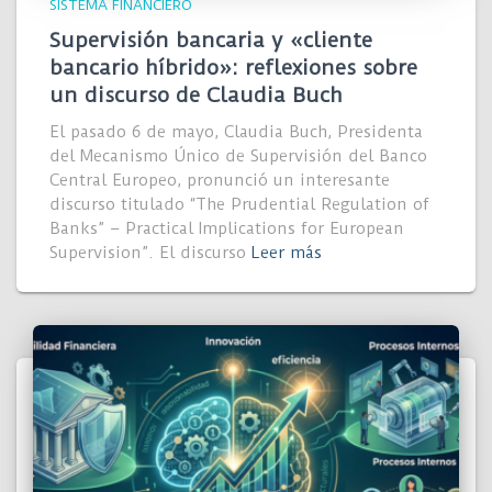
SISTEMA FINANCIERO
Supervisión bancaria y «cliente
bancario híbrido»: reflexiones sobre
un discurso de Claudia Buch
El pasado 6 de mayo, Claudia Buch, Presidenta
del Mecanismo Único de Supervisión del Banco
Central Europeo, pronunció un interesante
discurso titulado “The Prudential Regulation of
Banks” – Practical Implications for European
Supervision”. El discurso
Leer más