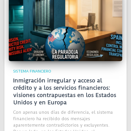
SISTEMA FINANCIERO
Inmigración irregular y acceso al
crédito y a los servicios financieros:
visiones contrapuestas en los Estados
Unidos y en Europa
Con apenas unos días de diferencia, el sistema
financiero ha recibido dos mensajes
aparentemente contradictorios y excluyentes.