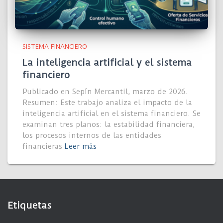
SISTEMA FINANCIERO
La inteligencia artificial y el sistema
financiero
Publicado en Sepín Mercantil, marzo de 2026.
Resumen: Este trabajo analiza el impacto de la
inteligencia artificial en el sistema financiero. Se
examinan tres planos: la estabilidad financiera,
los procesos internos de las entidades
financieras
Leer más
Etiquetas