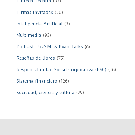
Fintech-Techfin
(32)
Firmas invitadas
(20)
Inteligencia Artificial
(3)
Multimedia
(93)
Podcast: José Mª & Ryan Talks
(6)
Reseñas de libros
(75)
Responsabilidad Social Corporativa (RSC)
(16)
Sistema financiero
(126)
Sociedad, ciencia y cultura
(79)