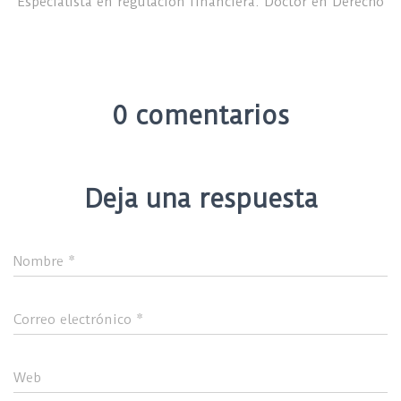
Especialista en regulación financiera. Doctor en Derecho
0 comentarios
Deja una respuesta
Nombre
*
Correo electrónico
*
Web