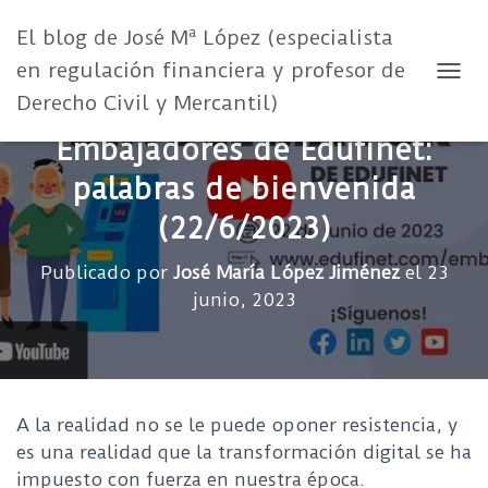
El blog de José Mª López (especialista
en regulación financiera y profesor de
CAMB
Derecho Civil y Mercantil)
Embajadores de Edufinet:
palabras de bienvenida
(22/6/2023)
Publicado por
José María López Jiménez
el
23
junio, 2023
A la realidad no se le puede oponer resistencia, y
es una realidad que la transformación digital se ha
impuesto con fuerza en nuestra época.